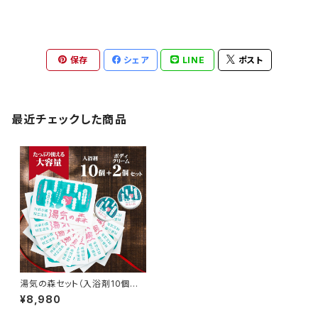
保存
シェア
LINE
ポスト
最近チェックした商品
湯気の森セット（入浴剤10個＋
ボディークリーム2個）
¥8,980