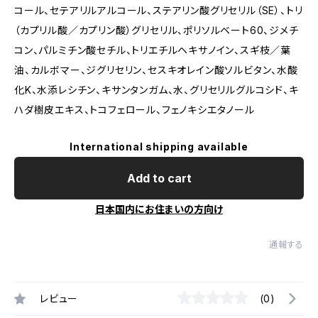
コール、セテアリルアルコール、ステアリン酸グリセリル（SE）、トリ
（カプリル酸／カプリン酸）グリセリル、ポリソルベート60、ジメチ
コン、パルミチン酸セチル、トリエチルヘキサノイン、スギ枝／葉
油、カルボマー、ジグリセリン、セスキオレイン酸ソルビタン、水酸
化K、水添レシチン、キサンタンガム、水、グリセリルグルコシド、キ
ハダ樹皮エキス、トコフェロール、フェノキシエタノール
International shipping available
Add to cart
日本国内にお住まいの方向け
通報する
レビュー
(0)