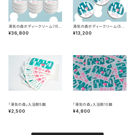
湯気の森ボディークリーム（15
湯気の森ボディークリーム（5
個）
個）
¥36,800
¥13,200
「湯気の森」入浴剤5個
「湯気の森」入浴剤10個
¥2,500
¥4,800