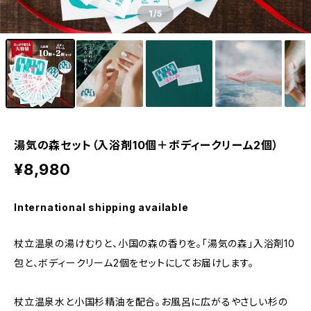
1
/5
湯気の森セット（入浴剤10個＋ボディークリーム2個）
¥8,980
International shipping available
杖立温泉の湯けむりと、小国の森の香りを。「湯気の森」入浴剤10
包と、ボディークリーム2個をセットにしてお届けします。
杖立温泉水と小国杉精油を配合。お風呂に広がるやさしい杉の