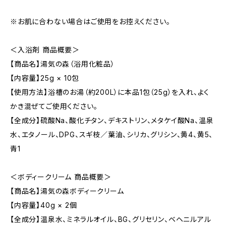
※お肌に合わない場合はご使用をお控えください。
＜入浴剤 商品概要＞
【商品名】湯気の森（浴用化粧品）
【内容量】25g × 10包
【使用方法】浴槽のお湯（約200L）に本品1包（25g）を入れ、よく
かき混ぜてご使用ください。
【全成分】硫酸Na、酸化チタン、デキストリン、メタケイ酸Na、温泉
水、エタノール、DPG、スギ枝／葉油、シリカ、グリシン、黄4、黄5、
青1
＜ボディークリーム 商品概要＞
【商品名】湯気の森ボディークリーム
【内容量】40g × 2個
【全成分】温泉水、ミネラルオイル、BG、グリセリン、ベヘニルアル