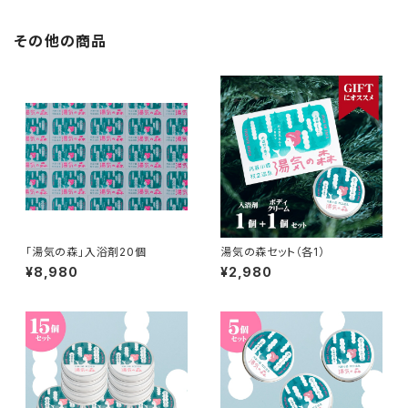
その他の商品
「湯気の森」入浴剤20個
湯気の森セット（各1）
¥8,980
¥2,980