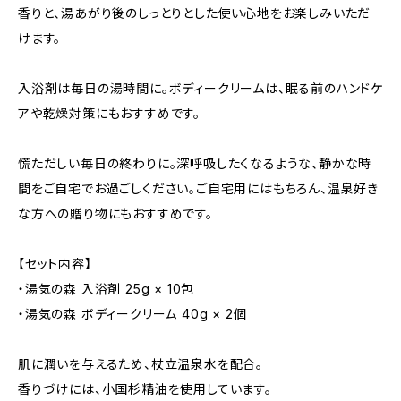
香りと、湯あがり後のしっとりとした使い心地をお楽しみいただ
けます。
入浴剤は毎日の湯時間に。ボディークリームは、眠る前のハンドケ
アや乾燥対策にもおすすめです。
慌ただしい毎日の終わりに。深呼吸したくなるような、静かな時
間をご自宅でお過ごしください。ご自宅用にはもちろん、温泉好き
な方への贈り物にもおすすめです。
【セット内容】
・湯気の森 入浴剤 25g × 10包
・湯気の森 ボディークリーム 40g × 2個
肌に潤いを与えるため、杖立温泉水を配合。
香りづけには、小国杉精油を使用しています。