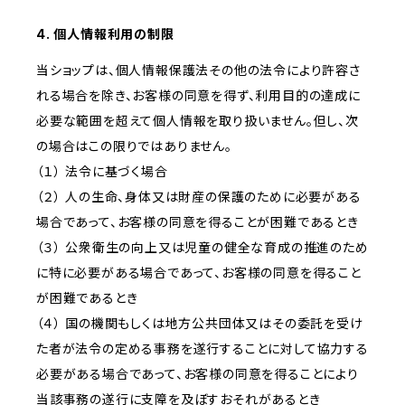
4. 個人情報利用の制限
当ショップは、個人情報保護法その他の法令により許容さ
れる場合を除き、お客様の同意を得ず、利用目的の達成に
必要な範囲を超えて個人情報を取り扱いません。但し、次
の場合はこの限りではありません。
（１） 法令に基づく場合
（２） 人の生命、身体又は財産の保護のために必要がある
場合であって、お客様の同意を得ることが困難であるとき
（３） 公衆衛生の向上又は児童の健全な育成の推進のため
に特に必要がある場合であって、お客様の同意を得ること
が困難であるとき
（４） 国の機関もしくは地方公共団体又はその委託を受け
た者が法令の定める事務を遂行することに対して協力する
必要がある場合であって、お客様の同意を得ることにより
当該事務の遂行に支障を及ぼすおそれがあるとき