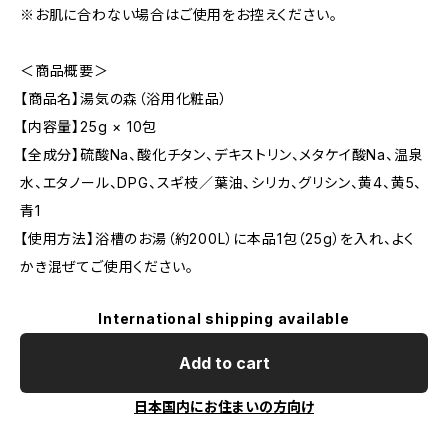
※お肌に合わない場合はご使用をお控えください。
＜商品概要＞
【商品名】湯気の森（浴用化粧品）
【内容量】25g × 10包
【全成分】硫酸Na、酸化チタン、デキストリン、メタケイ酸Na、温泉
水、エタノール、DPG、スギ枝／葉油、シリカ、グリシン、黄4、黄5、
青1
【使用方法】浴槽のお湯（約200L）に本品1包（25g）を入れ、よく
かき混ぜてご使用ください。
International shipping available
Add to cart
日本国内にお住まいの方向け