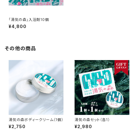
「湯気の森」入浴剤10個
¥4,800
その他の商品
湯気の森ボディークリーム（1個）
湯気の森セット（各1）
¥2,750
¥2,980