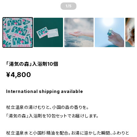
1
/5
「湯気の森」入浴剤10個
¥4,800
International shipping available
杖立温泉の湯けむりと、小国の森の香りを。
「湯気の森」入浴剤を10包セットでお届けします。
杖立温泉水と小国杉精油を配合。お湯に溶かした瞬間、ふわりと