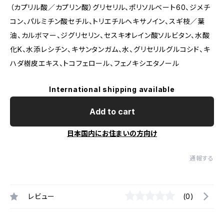
（カプリル酸／カプリン酸）グリセリル、ポリソルベート60、ジメチ
コン、パルミチン酸セチル、トリエチルヘキサノイン、スギ枝／葉
油、カルボマー、ジグリセリン、セスキオレイン酸ソルビタン、水酸
化K、水添レシチン、キサンタンガム、水、グリセリルグルコシド、キ
ハダ樹皮エキス、トコフェロール、フェノキシエタノール
International shipping available
Add to cart
日本国内にお住まいの方向け
通報する
レビュー
(0)