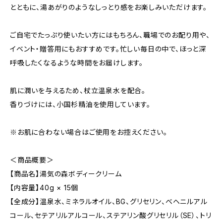
とともに、湯あがりのようなしっとり感をお楽しみいただけます。
ご自宅でたっぷり使いたい方にはもちろん、職場でのお配り用や、
イベント・贈答用にもおすすめです。忙しい毎日の中で、ほっと深
呼吸したくなるような時間をお届けします。
肌に潤いを与えるため、杖立温泉水を配合。
香りづけには、小国杉精油を使用しています。
※お肌に合わない場合はご使用をお控えください。
＜商品概要＞
【商品名】湯気の森ボディークリーム
【内容量】40g × 15個
【全成分】温泉水、ミネラルオイル、BG、グリセリン、ベヘニルアル
コール、セテアリルアルコール、ステアリン酸グリセリル（SE）、トリ