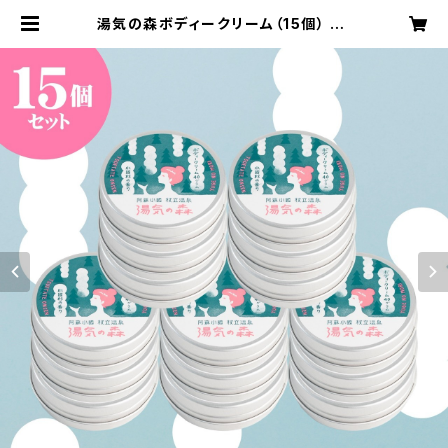
湯気の森ボディークリーム（15個） | y
ugenomori