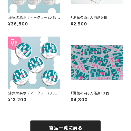
湯気の森ボディークリーム（15
「湯気の森」入浴剤5個
個）
¥36,800
¥2,500
湯気の森ボディークリーム（5
「湯気の森」入浴剤10個
個）
¥13,200
¥4,800
商品一覧に戻る